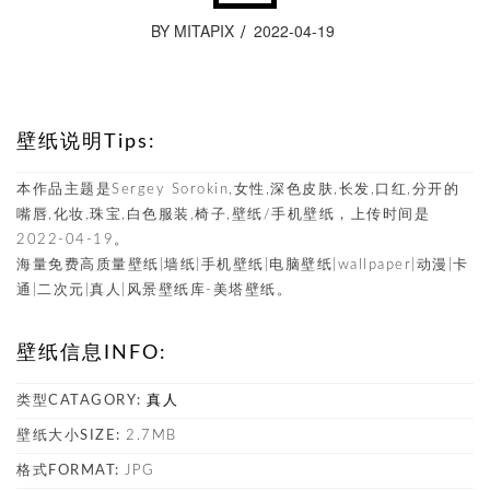
BY MITAPIX
2022-04-19
壁纸说明Tips:
本作品主题是Sergey Sorokin,女性,深色皮肤,长发,口红,分开的
嘴唇,化妆,珠宝,白色服装,椅子,壁纸/手机壁纸，上传时间是
2022-04-19。
海量免费高质量壁纸|墙纸|手机壁纸|电脑壁纸|wallpaper|动漫|卡
通|二次元|真人|风景壁纸库-美塔壁纸。
壁纸信息INFO:
类型CATAGORY:
真人
壁纸大小SIZE:
2.7MB
格式FORMAT:
JPG