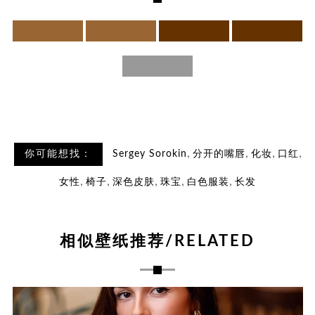
,
,
,
,
你可能想找：
Sergey Sorokin
分开的嘴唇
化妆
口红
,
,
,
,
,
女性
椅子
深色皮肤
珠宝
白色服装
长发
相似壁纸推荐/RELATED