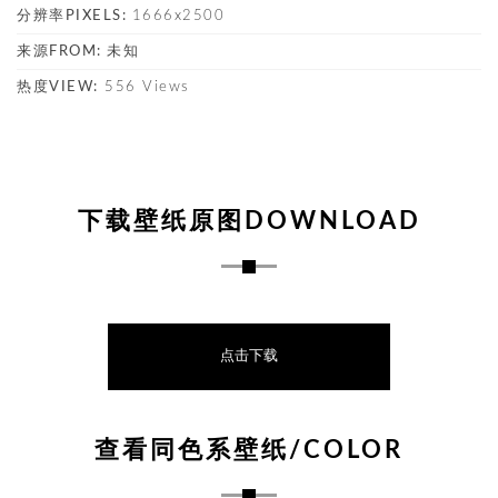
分辨率PIXELS:
1666x2500
来源FROM:
未知
热度VIEW:
556 Views
下载壁纸原图DOWNLOAD
点击下载
查看同色系壁纸/COLOR