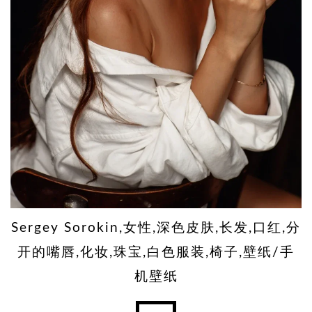
Sergey Sorokin,女性,深色皮肤,长发,口红,分
开的嘴唇,化妆,珠宝,白色服装,椅子,壁纸/手
机壁纸