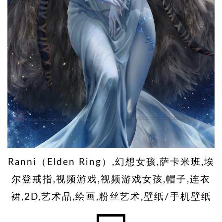
Ranni（Elden Ring）,幻想女孩,萨卡米班,埃
尔登戒指,视频游戏,视频游戏女孩,帽子,连衣
裙,2D,艺术品,绘画,粉丝艺术,壁纸/手机壁纸