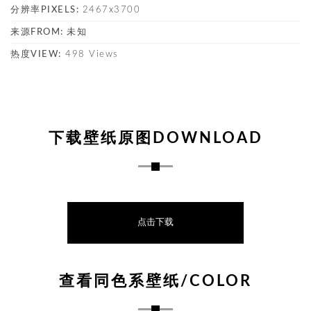
分辨率PIXELS:
2467x3700
来源FROM:
未知
热度VIEW:
498 Views
下载壁纸原图DOWNLOAD
点击下载
查看同色系壁纸/COLOR