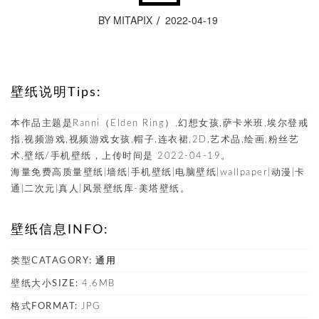
BY MITAPIX
2022-04-19
壁纸说明Tips:
本作品主题是Ranni（Elden Ring）,幻想女孩,萨卡米班,埃尔登戒
指,视频游戏,视频游戏女孩,帽子,连衣裙,2D,艺术品,绘画,粉丝艺
术,壁纸/手机壁纸，上传时间是 2022-04-19。
海量免费高质量壁纸|墙纸|手机壁纸|电脑壁纸|wallpaper|动漫|卡
通|二次元|真人|风景壁纸库-美塔壁纸。
壁纸信息INFO:
类型CATAGORY:
通用
壁纸大小SIZE:
4.6MB
格式FORMAT:
JPG