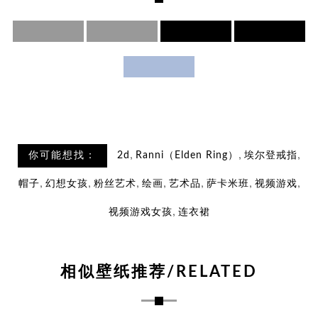
,
,
,
你可能想找：
2d
Ranni（Elden Ring）
埃尔登戒指
,
,
,
,
,
,
,
帽子
幻想女孩
粉丝艺术
绘画
艺术品
萨卡米班
视频游戏
,
视频游戏女孩
连衣裙
相似壁纸推荐/RELATED