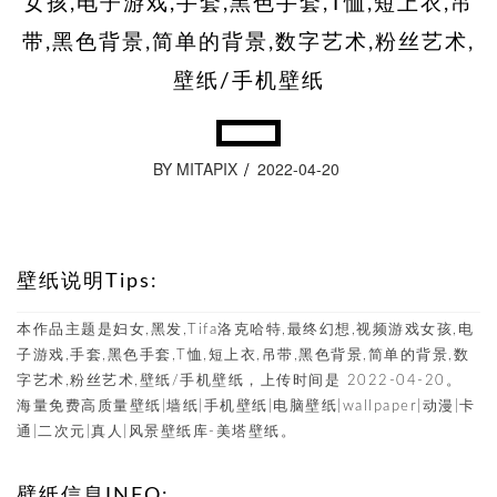
女孩,电子游戏,手套,黑色手套,T恤,短上衣,吊
带,黑色背景,简单的背景,数字艺术,粉丝艺术,
壁纸/手机壁纸
BY MITAPIX
2022-04-20
壁纸说明Tips:
本作品主题是妇女,黑发,Tifa洛克哈特,最终幻想,视频游戏女孩,电
子游戏,手套,黑色手套,T恤,短上衣,吊带,黑色背景,简单的背景,数
字艺术,粉丝艺术,壁纸/手机壁纸，上传时间是 2022-04-20。
海量免费高质量壁纸|墙纸|手机壁纸|电脑壁纸|wallpaper|动漫|卡
通|二次元|真人|风景壁纸库-美塔壁纸。
壁纸信息INFO: