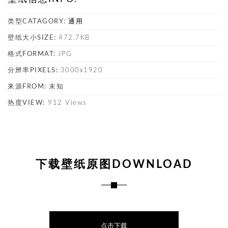
类型CATAGORY:
通用
壁纸大小SIZE:
472.7KB
格式FORMAT:
JPG
分辨率PIXELS:
3000x1920
来源FROM:
未知
热度VIEW:
912 Views
下载壁纸原图DOWNLOAD
点击下载