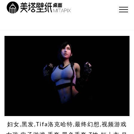
妇女,黑发,Tifa洛克哈特,最终幻想,视频游戏