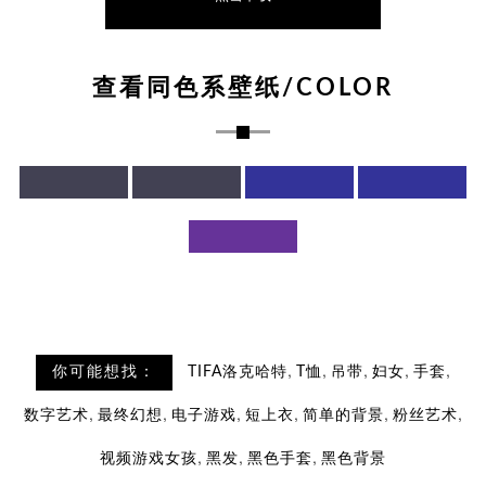
查看同色系壁纸/COLOR
,
,
,
,
,
你可能想找：
TIFA洛克哈特
T恤
吊带
妇女
手套
,
,
,
,
,
,
数字艺术
最终幻想
电子游戏
短上衣
简单的背景
粉丝艺术
,
,
,
视频游戏女孩
黑发
黑色手套
黑色背景