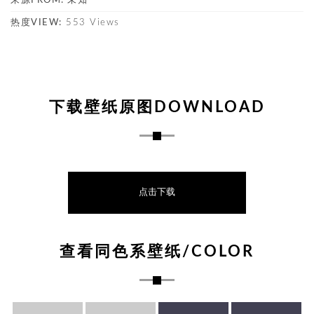
来源FROM:
未知
热度VIEW:
553 Views
下载壁纸原图DOWNLOAD
点击下载
查看同色系壁纸/COLOR