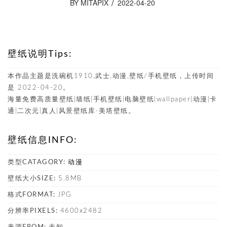
BY MITAPIX
2022-04-20
壁纸说明Tips:
本作品主题是洗碗机1910,武士,动漫,壁纸/手机壁纸，上传时间
是 2022-04-20。
海量免费高质量壁纸|墙纸|手机壁纸|电脑壁纸|wallpaper|动漫|卡
通|二次元|真人|风景壁纸库-美塔壁纸。
壁纸信息INFO:
类型CATAGORY:
动漫
壁纸大小SIZE:
5.8MB
格式FORMAT:
JPG
分辨率PIXELS:
4600x2482