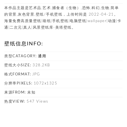
本作品主题是艺术品,艺术,捕食者（生物）,恐怖,科幻,生物,简单
的背景,灰色背景,壁纸/手机壁纸，上传时间是 2022-04-21。
海量免费高质量壁纸|墙纸|手机壁纸|电脑壁纸|wallpaper|动漫|卡
通|二次元|真人|风景壁纸库-美塔壁纸。
壁纸信息INFO:
类型CATAGORY:
通用
壁纸大小SIZE:
328.2KB
格式FORMAT:
JPG
分辨率PIXELS:
1072x1325
来源FROM:
未知
热度VIEW:
547 Views