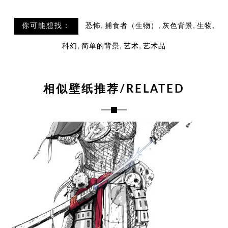
,
,
,
,
你可能想找：
恐怖
捕食者（生物）
灰色背景
生物
,
,
,
科幻
简单的背景
艺术
艺术品
相似壁纸推荐/RELATED