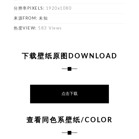
塔
分辨率PIXELS:
1920x1080
来源FROM:
未知
热度VIEW:
583 Views
下载壁纸原图DOWNLOAD
点击下载
查看同色系壁纸/COLOR