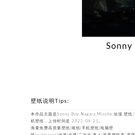
Sonny
壁纸说明Tips:
本作品主题是Sonny Boy,Nagara,Mizuho,动漫,壁纸
机壁纸，上传时间是 2022-04-21。
海量免费高质量壁纸|墙纸|手机壁纸|电脑壁