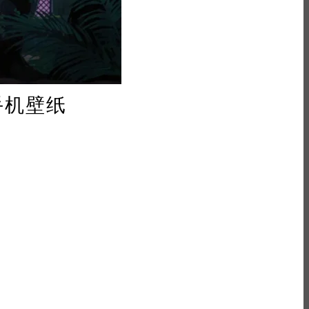
纸/手机壁纸