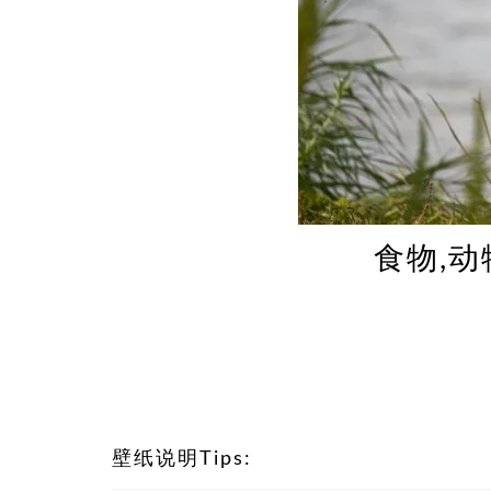
食物,动
壁纸说明Tips: