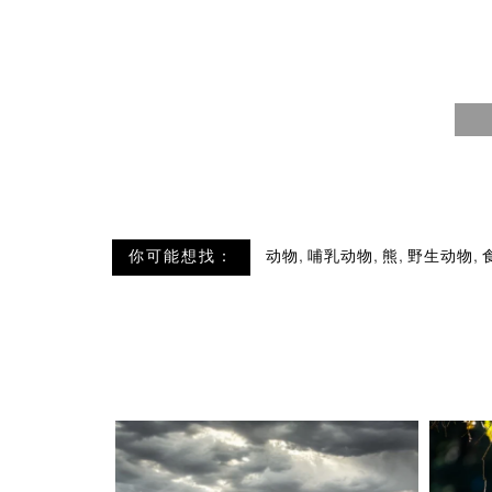
,
,
,
,
你可能想找：
动物
哺乳动物
熊
野生动物