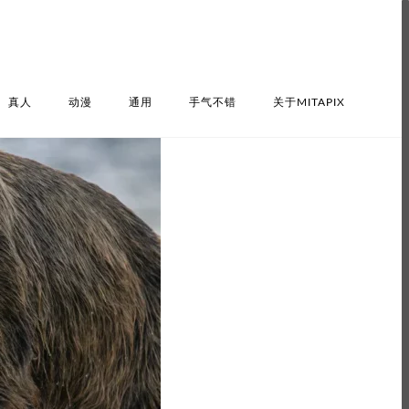
真人
动漫
通用
手气不错
关于MITAPIX