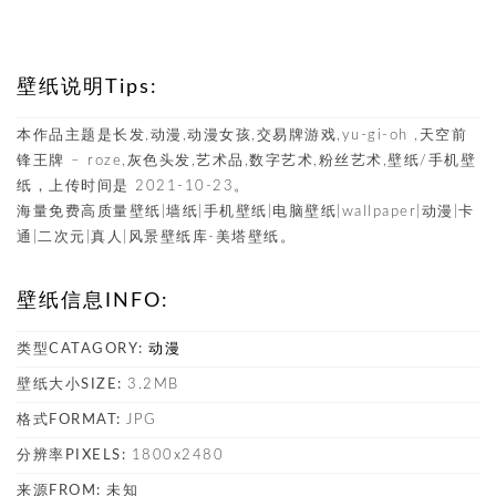
壁纸说明Tips:
本作品主题是长发,动漫,动漫女孩,交易牌游戏,yu-gi-oh ,天空前
锋王牌 – roze,灰色头发,艺术品,数字艺术,粉丝艺术,壁纸/手机壁
纸，上传时间是 2021-10-23。
海量免费高质量壁纸|墙纸|手机壁纸|电脑壁纸|wallpaper|动漫|卡
通|二次元|真人|风景壁纸库-美塔壁纸。
壁纸信息INFO:
类型CATAGORY:
动漫
壁纸大小SIZE:
3.2MB
格式FORMAT:
JPG
分辨率PIXELS:
1800x2480
来源FROM:
未知