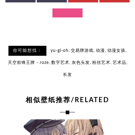
,
,
,
,
你可能想找：
yu-gi-oh
交易牌游戏
动漫
动漫女孩
,
,
,
,
,
天空前锋王牌 - roze
数字艺术
灰色头发
粉丝艺术
艺术品
长发
相似壁纸推荐/RELATED