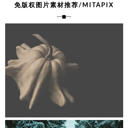
免版权图片素材推荐/MITAPIX