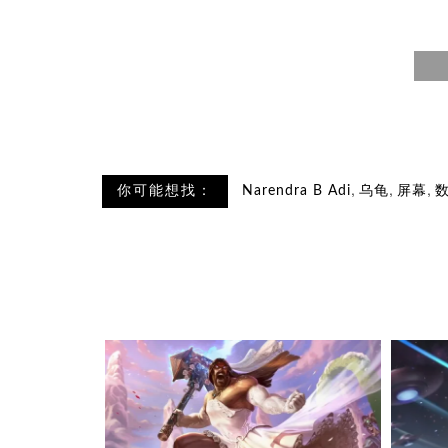
,
,
,
你可能想找：
Narendra B Adi
乌龟
屏幕