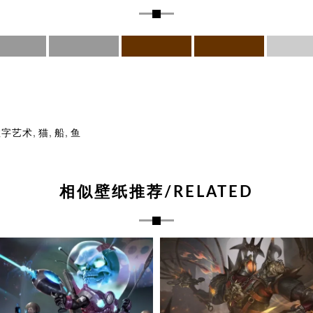
,
,
,
数字艺术
猫
船
鱼
相似壁纸推荐/RELATED