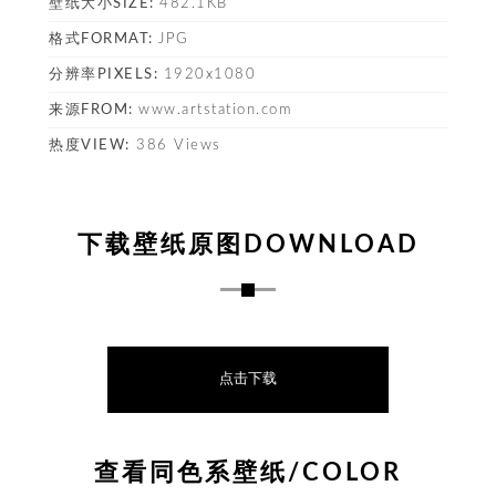
壁纸大小SIZE:
482.1KB
格式FORMAT:
JPG
塔
分辨率PIXELS:
1920x1080
来源FROM:
www.artstation.com
热度VIEW:
386 Views
下载壁纸原图DOWNLOAD
点击下载
查看同色系壁纸/COLOR