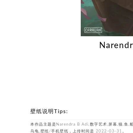
Naren
壁纸说明Tips:
本作品主题是Narendra B Adi,数字艺术,屏幕,猫,鱼,船
乌龟,壁纸/手机壁纸，上传时间是 2022-03-31。