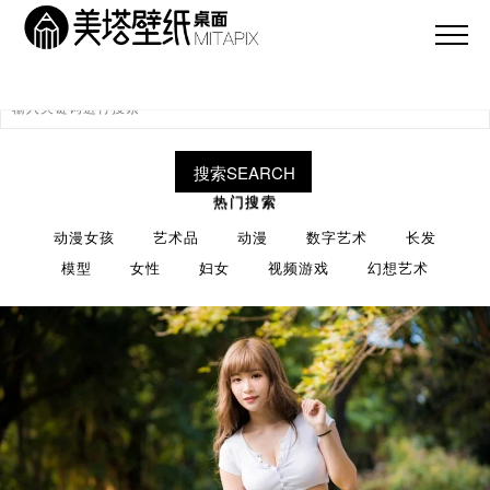
搜索SEARCH
热门搜索
动漫女孩
艺术品
动漫
数字艺术
长发
模型
女性
妇女
视频游戏
幻想艺术